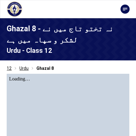
Ghazal 8 - نہ تختو تاج میں نے
لشکر و سپاہ میں ہے
Urdu - Class 12
12
Urdu
Ghazal 8