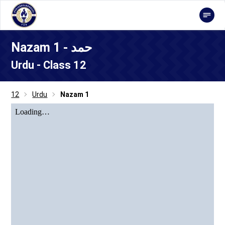
Nazam 1 - حمد
Urdu - Class 12
12
Urdu
Nazam 1